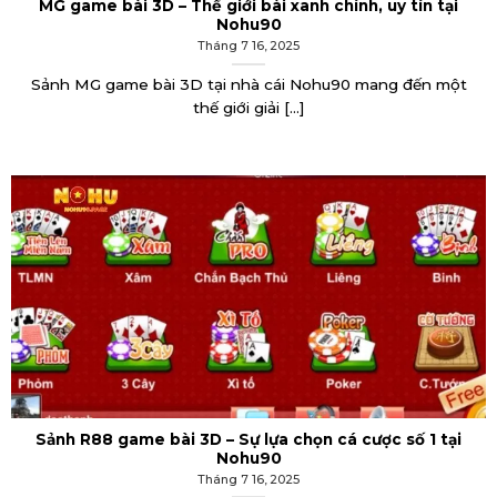
MG game bài 3D – Thế giới bài xanh chính, uy tín tại
Nohu90
Tháng 7 16, 2025
Sảnh MG game bài 3D tại nhà cái Nohu90 mang đến một
thế giới giải [...]
Sảnh R88 game bài 3D – Sự lựa chọn cá cược số 1 tại
Nohu90
Tháng 7 16, 2025