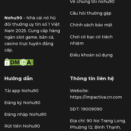
Về chúng tôi nohu90
cao
số
1
Câu hỏi thường gặp
Nohu90
- Nhà cái nổ hũ
đổi thưởng uy tín số 1 Việt
Chính sách bảo mật
Nam 2025. Cung cấp hàng
Chơi cờ bạc có trách
ngàn slot game, bắn cá,
nhiệm
casino trực tuyến đẳng
cấp.
Điều khoản sử dụng
Hướng dẫn
Thông tin liên hệ
Tải app Nohu90
Website:
https://impactiva.cn.com
Đăng ký Nohu90
SĐT: 19009090
Đăng nhập Nohu90
Địa chỉ: 90 Nơ Trang Long,
Rút tiền Nohu90
Phường 12, Bình Thạnh,