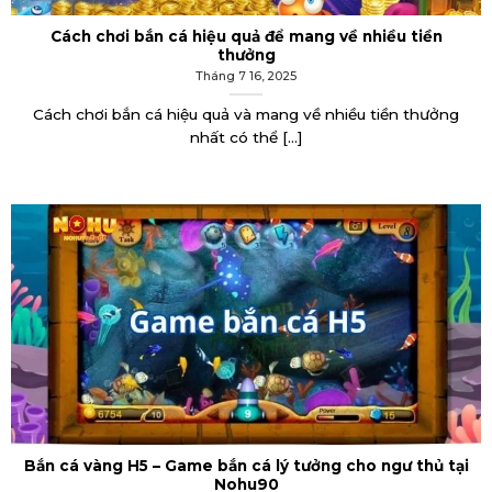
Cách chơi bắn cá hiệu quả để mang về nhiều tiền
thưởng
Tháng 7 16, 2025
Cách chơi bắn cá hiệu quả và mang về nhiều tiền thưởng
nhất có thể [...]
Bắn cá vàng H5 – Game bắn cá lý tưởng cho ngư thủ tại
Nohu90