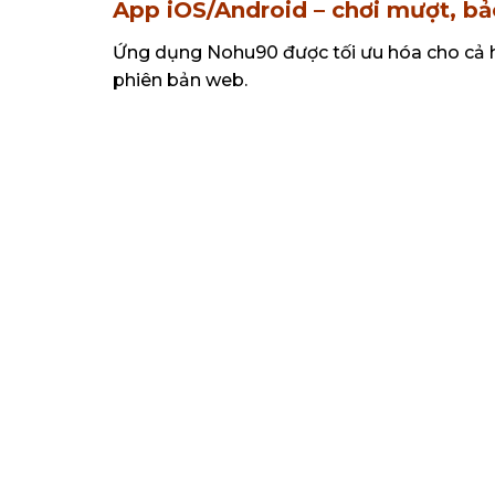
App iOS/Android – chơi mượt, b
Ứng dụng Nohu90 được tối ưu hóa cho cả ha
phiên bản web.