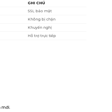
GHI CHÚ
SSL bảo mật
Không bị chặn
Khuyến nghị
Hỗ trợ trực tiếp
 mới.